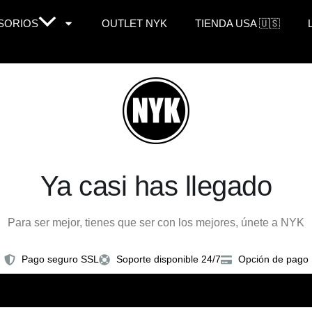
SORIOS
OUTLET NYK
TIENDA USA 🇺🇸
Ya casi has llegado
Para ser mejor, tienes que ser con los mejores, únete a NYK
Pago seguro SSL
Soporte disponible 24/7
Opción de pago