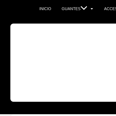
INICIO
GUANTES
ACCE