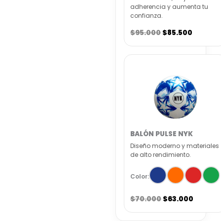
adherencia y aumenta tu
confianza.
$95.000
$85.500
BALÓN PULSE NYK
Diseño moderno y materiales
de alto rendimiento.
Color:
$70.000
$63.000