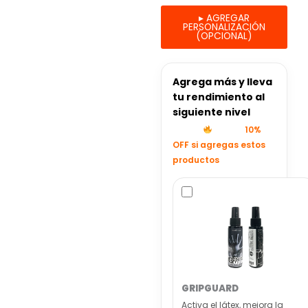
▸
AGREGAR
PERSONALIZACIÓN
(OPCIONAL)
Agrega más y lleva
tu rendimiento al
siguiente nivel
10%
OFF si agregas estos
productos
GRIPGUARD
Activa el látex, mejora la