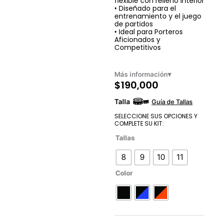
flexible con relleno interior
• Diseñado para el
entrenamiento y el juego
de partidos
• Ideal para Porteros
Aficionados y
Competitivos
Más información
▾
$
190,000
Talla
Guía de Tallas
SELECCIONE SUS OPCIONES Y
COMPLETE SU KIT:
Tallas
8
9
10
11
Color