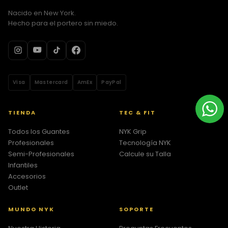
Nacido en New York.
Hecho para el portero sin miedo.
Visa
Mastercard
AmEx
PayPal
TIENDA
TEC & FIT
Todos los Guantes
NYK Grip
Profesionales
Tecnología NYK
Semi-Profesionales
Calcule su Talla
Infantiles
Accesorios
Outlet
MUNDO NYK
SOPORTE