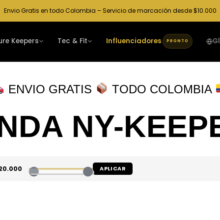
Envio Gratis en todo Colombia – Servicio de marcación desde $10.000
ure Keepers
Tec & Fit
Influenciadores
G
PRONTO
ENVIO GRATIS
TODO COLOMBIA
ENDA NY-KEEP
20.000
APLICAR