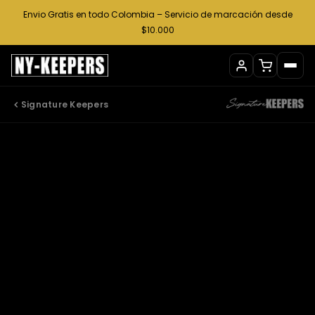
Ir
Envio Gratis en todo Colombia – Servicio de marcación desde
al
$10.000
contenido
Signature Keepers