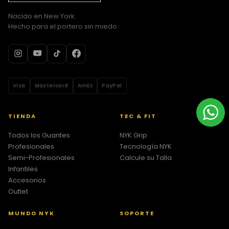
Nacido en New York.
Hecho para el portero sin miedo.
Visa
Mastercard
AmEx
PayPal
TIENDA
TEC & FIT
Todos los Guantes
NYK Grip
Profesionales
Tecnología NYK
Semi-Profesionales
Calcule su Talla
Infantiles
Accesorios
Outlet
MUNDO NYK
SOPORTE