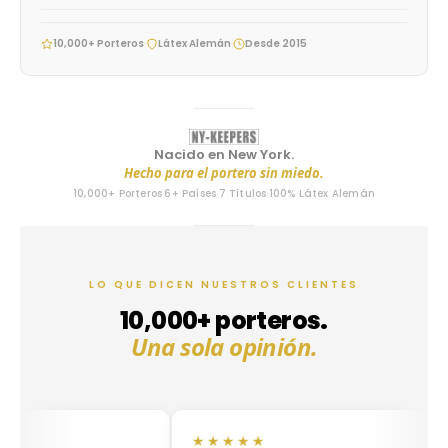
10,000+ Porteros
·
Látex Alemán
·
Desde 2015
Nacido en New York.
Hecho para el portero sin miedo.
10,000+ Porteros
·
6+ Países
·
7 Títulos
·
100% Látex Alemán
LO QUE DICEN NUESTROS CLIENTES
10,000+ porteros.
Una sola opinión.
★★★★★