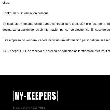
ellas.
Control de su información personal
En cualquier momento usted puede controlar la recopilación o el uso de la inf
desmarcar la opción de recibir información por correo electrónico. En caso de q
Esta empresa no venderá, cederá ni distribuirá información personal que sea rec
NYC Keepers LLC se reserva el derecho de cambiar los términos de esta Polític
Nacido en New York.