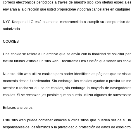
correos electrónicos periódicos a través de nuestro sitio con ofertas especial
enviarán a la dirección que usted proporcione y podrán cancelarse en cualquie
NYC Keepers LLC está altamente comprometido a cumplir su compromiso de ma
autorizado.
COOKIES
Una cookie se refiere a un archivo que se envía con la finalidad de solicitar p
facilita futuras visitas a un sitio web. . recurrente Otra función que tienen las c
Nuestro sitio web utiliza cookies para poder identificar las páginas que se visi
momento desde tu ordenador. Sin embargo, las cookies ayudan a prestar un mejo
aceptar o rechazar el uso de cookies, sin embargo la mayoría de navegadores
cookies. Si se rechazan, es posible que no pueda utilizar algunos de nuestros se
Enlaces a terceros
Este sitio web puede contener enlaces a otros sitios que pueden ser de su in
responsables de los términos o la privacidad o protección de datos de esos otros