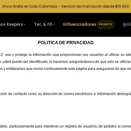
Envio Gratis en todo Colombia – Servicio de marcación desde $10.000
ure Keepers
Tec & Fit
Influenciadores
G
PRONTO
POLITICA DE PRIVACIDAD
C usa y protege la información que proporcionan sus usuarios al utilizar su s
usted puede ser identificado, lo hacemos asegurándonos de que solo se utilizará
os y enfatizamos que revise continuamente esta página para asegurarse de que e
ción de contacto como su dirección de correo electrónico e información demográf
 posible, particularmente para mantener un registro de usuarios, de pedidos si cor