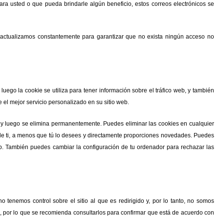
para usted o que pueda brindarle algún beneficio, estos correos electrónicos se
actualizamos constantemente para garantizar que no exista ningún acceso no
uego la cookie se utiliza para tener información sobre el tráfico web, y también
te el mejor servicio personalizado en su sitio web.
tico y luego se elimina permanentemente. Puedes eliminar las cookies en cualquier
 de ti, a menos que tú lo desees y directamente proporciones novedades. Puedes
b. También puedes cambiar la configuración de tu ordenador para rechazar las
tenemos control sobre el sitio al que es redirigido y, por lo tanto, no somos
dad, por lo que se recomienda consultarlos para confirmar que está de acuerdo con