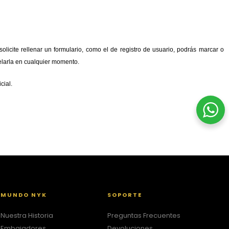
licite rellenar un formulario, como el de registro de usuario, podrás marcar o
elarla en cualquier momento.
cial.
MUNDO NYK
SOPORTE
Nuestra Historia
Preguntas Frecuentes
Embajadores
Devoluciones