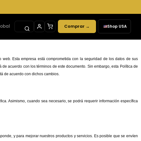
lobal
Comprar →
Shop USA
✕
itio web. Esta empresa está comprometida con la seguridad de los datos de sus
 de acuerdo con los términos de este documento. Sin embargo, esta Política de
stá de acuerdo con dichos cambios.
ica. Asimismo, cuando sea necesario, se podrá requerir información específica
responde, y para mejorar nuestros productos y servicios. Es posible que se envíen